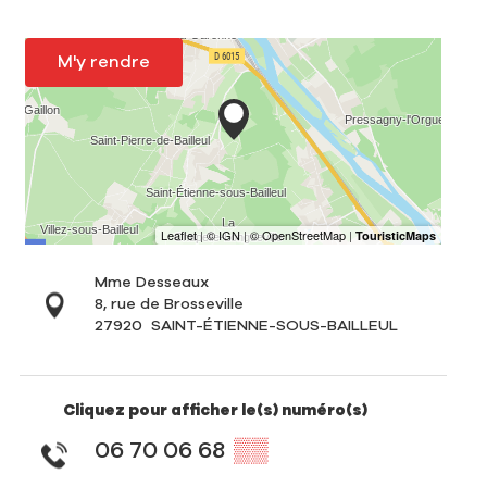
M'y rendre
Mme Desseaux
8, rue de Brosseville
27920
SAINT-ÉTIENNE-SOUS-BAILLEUL
Cliquez pour afficher le(s) numéro(s)
06 70 06 68
▒▒