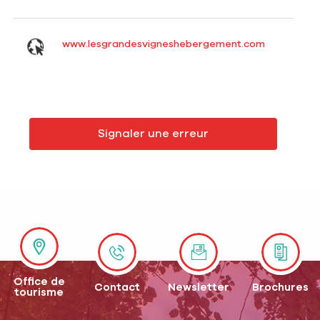
www.lesgrandesvigneshebergement.com
Signaler une erreur
Office de
Contact
Newsletter
Brochures
tourisme