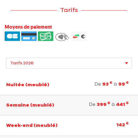
Tarifs
Moyens de paiement
€
€
De
93
à
99
Nuitée (meublé)
€
€
De
399
à
441
Semaine (meublé)
€
142
Week-end (meublé)