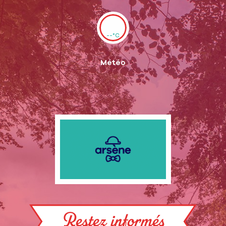
--°C
Météo
Restez informés