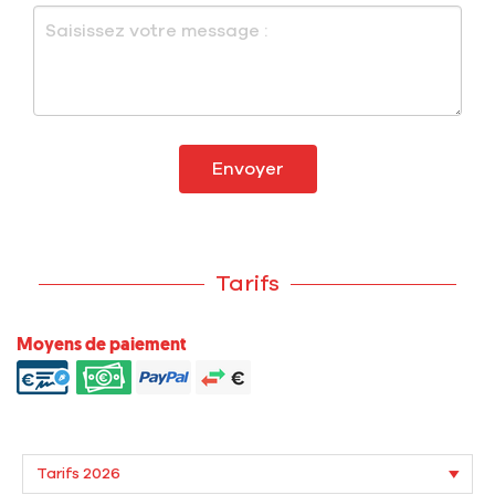
Envoyer
Tarifs
Moyens de paiement