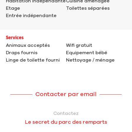
Habitation indépendante
Cuisine aménagée
Etage
Toilettes séparées
Entrée indépendante
Services
Animaux acceptés
Wifi gratuit
Draps fournis
Equipement bébé
Linge de toilette fourni
Nettoyage / ménage
Contacter par email
Contactez
Le secret du parc des remparts