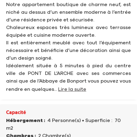
Notre appartement boutique de charme neuf, est
niché au dessus d’un ensemble moderne à l’entrée
d’une résidence privée et sécurisée.
Chaleureux espaces très lumineux avec terrasse
équipée et cuisine moderne ouverte.
Il est entièrement meublé avec tout l’équipement
nécessaire et bénéficie d’une décoration ainsi que
d’un design soigné.
Idéalement située à 5 minutes à pied du centre
ville de PONT DE L’ARCHE avec ses commerces
ainsi que de l’Abbaye de Bonport vous pouvez vous
rendre en quelques...
Lire la suite
Capacité
Hébergement :
4 Personne(s)
• Superficie :
70
m
2
Chambres :
2 Chambre(s)