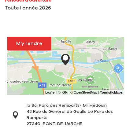
Périodes d'ouverture
Toute l'année 2026
M'y rendre
la Sci Parc des Remparts- Mr Hedouin
42 Rue du Général de Gaulle Le Parc des
Remparts
27340
PONT-DE-L'ARCHE