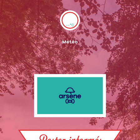
--°C
Météo