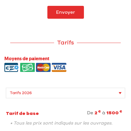
Envoyer
Tarifs
Moyens de paiement
€
€
De
2
à
1500
Tarif de base
• Tous les prix sont indiqués sur les ouvrages.