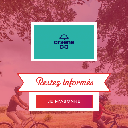
Restez informés
JE M'ABONNE