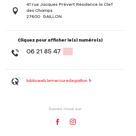
41 rue Jacques Prévert Résidence la Clef
des Champs
27600
GAILLON
Cliquez pour afficher le(s) numéro(s)
06 21 85 47
▒▒
biblioweb.lemercuredegaillon.fr
Suivez-nous sur