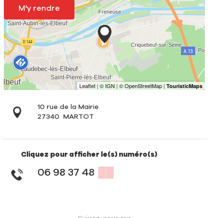
M'y rendre
10 rue de la Mairie
27340
MARTOT
Cliquez pour afficher le(s) numéro(s)
06 98 37 48
▒▒