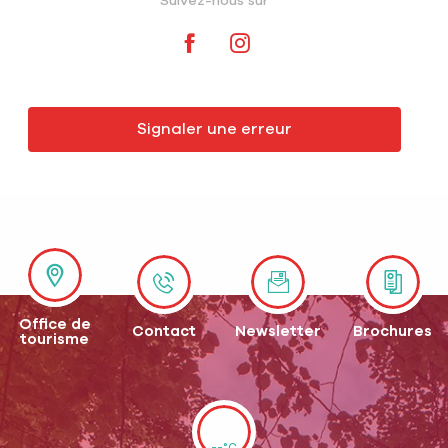
Suivez-nous sur
Signaler une erreur
Office de
Contact
Newsletter
Brochures
tourisme
--°C