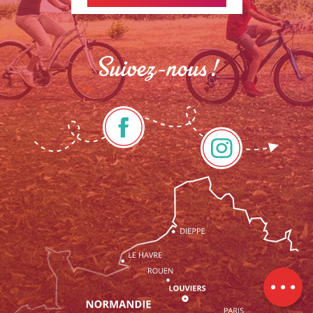
Suivez-nous !
Description
Contacter
par email