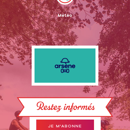
Météo
Restez informés
JE M'ABONNE