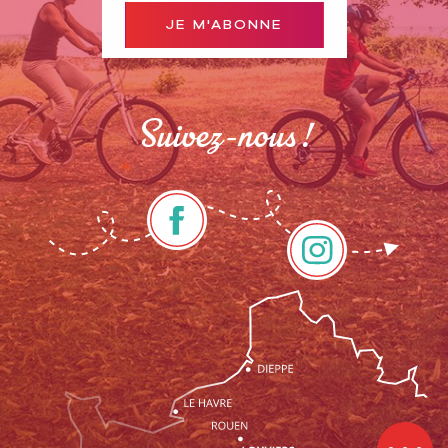
JE M'ABONNE
Suivez-nous !
Description
Prestations
Contacter
par email