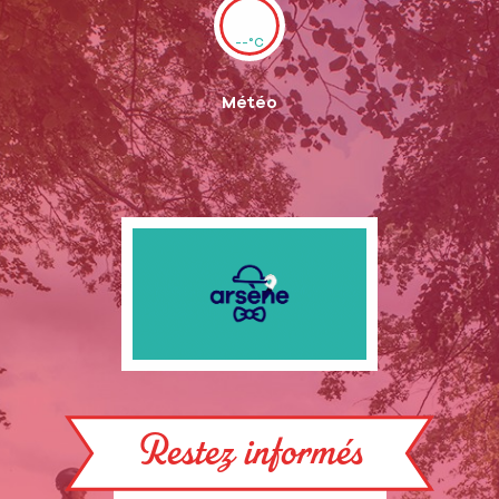
--°C
Météo
Restez informés