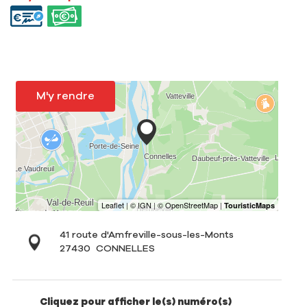
M'y rendre
41 route d'Amfreville-sous-les-Monts
27430
CONNELLES
Cliquez pour afficher le(s) numéro(s)