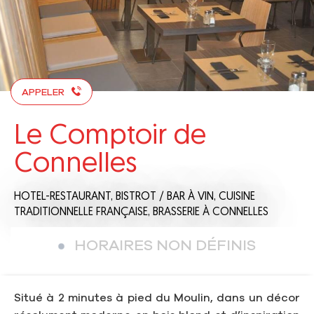
APPELER
Le Comptoir de
Connelles
HOTEL-RESTAURANT,
BISTROT / BAR À VIN,
CUISINE
TRADITIONNELLE FRANÇAISE,
BRASSERIE
À CONNELLES
HORAIRES NON DÉFINIS
Situé à 2 minutes à pied du Moulin, dans un décor