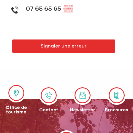
07 65 65 65
▒▒
Signaler une erreur
Office de
Contact
Newsletter
Brochures
tourisme