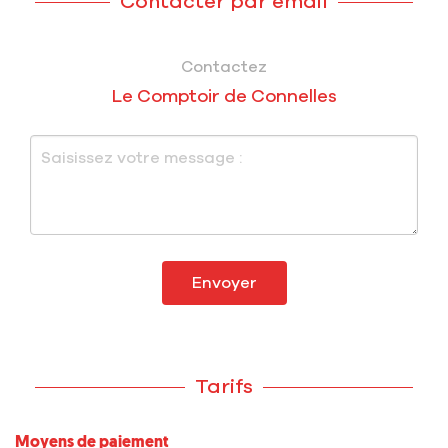
Contacter par email
Contactez
Le Comptoir de Connelles
Envoyer
Tarifs
Moyens de paiement