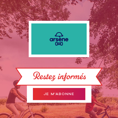
Restez informés
JE M'ABONNE