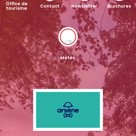
Office de
Contact
Newsletter
Brochures
tourisme
--°C
Météo