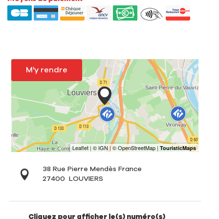
M'y rendre
38 Rue Pierre Mendès France
27400
LOUVIERS
Cliquez pour afficher le(s) numéro(s)