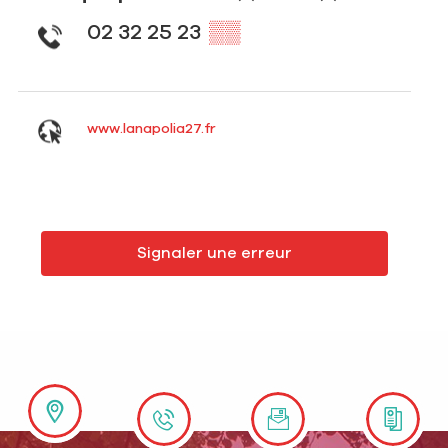
02 32 25 23
▒▒
www.lanapolia27.fr
Signaler une erreur