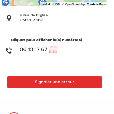
4 Rue de l'Eglise
27430
ANDÉ
Cliquez pour afficher le(s) numéro(s)
06 13 17 67
▒▒
Signaler une erreur