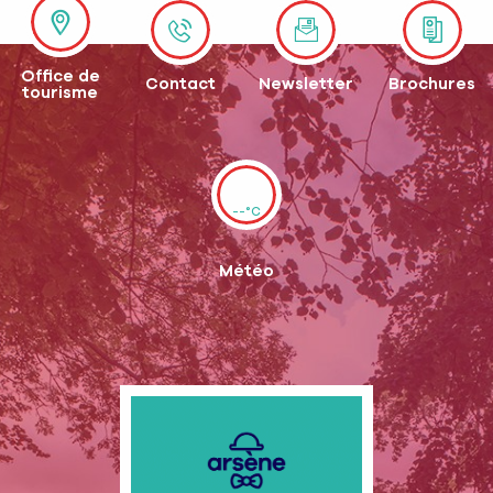
Office de
Contact
Newsletter
Brochures
tourisme
--°C
Météo