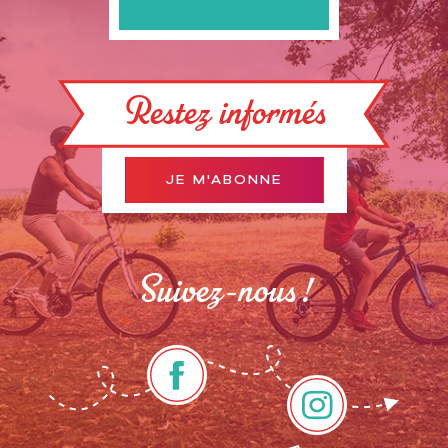
Restez informés
JE M'ABONNE
Suivez-nous !