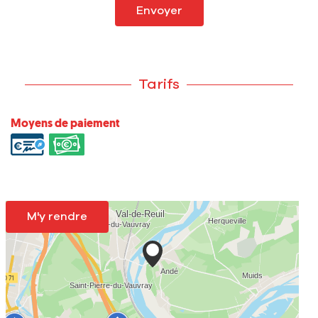
Envoyer
Tarifs
Moyens de paiement
M'y rendre