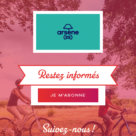
Restez informés
JE M'ABONNE
Suivez-nous !