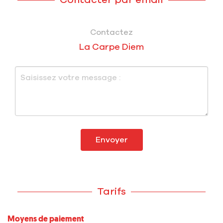
Contacter par email
Contactez
La Carpe Diem
Envoyer
Tarifs
Moyens de paiement