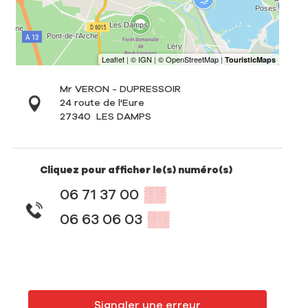
Mr VERON - DUPRESSOIR
24 route de l'Eure
27340
LES DAMPS
Cliquez pour afficher le(s) numéro(s)
06 71 37 00
▒▒
06 63 06 03
▒▒
Signaler une erreur