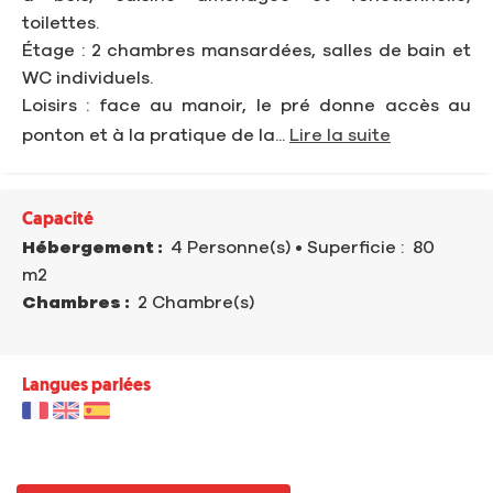
toilettes.
Étage : 2 chambres mansardées, salles de bain et
WC individuels.
Loisirs : face au manoir, le pré donne accès au
ponton et à la pratique de la...
Lire la suite
Capacité
Hébergement :
4 Personne(s)
• Superficie :
80
m
2
Chambres :
2 Chambre(s)
Langues parlées