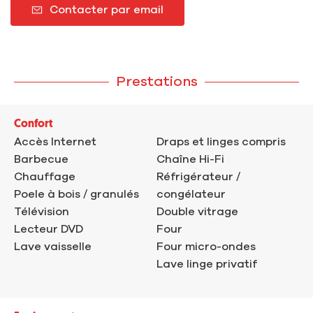
Contacter par email
Prestations
Confort
Accès Internet
Draps et linges compris
Barbecue
Chaîne Hi-Fi
Chauffage
Réfrigérateur /
Poele à bois / granulés
congélateur
Télévision
Double vitrage
Lecteur DVD
Four
Lave vaisselle
Four micro-ondes
Lave linge privatif