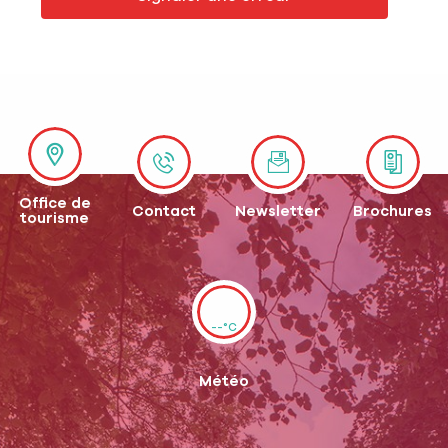
Office de
Contact
Newsletter
Brochures
tourisme
--°C
Météo