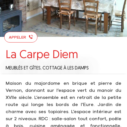
APPELER
La Carpe Diem
MEUBLÉS ET GÎTES,
COTTAGE
À LES DAMPS
Maison du majordome en brique et pierre de
Vernon, donnant sur l’espace vert du manoir du
XVIIe siècle. L’ensemble est en retrait de la petite
route qui longe les bords de l’Eure. Jardin de
charme avec ses topiaires. L’espace intérieur est
sur 2 niveaux. RDC : salle-salon tout confort, poêle
à bois, cuisine aménagée et fonctionnelle,