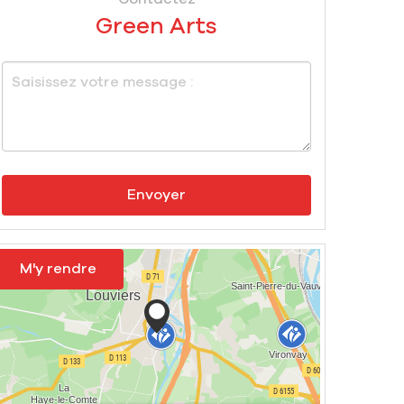
Green Arts
Envoyer
M'y rendre