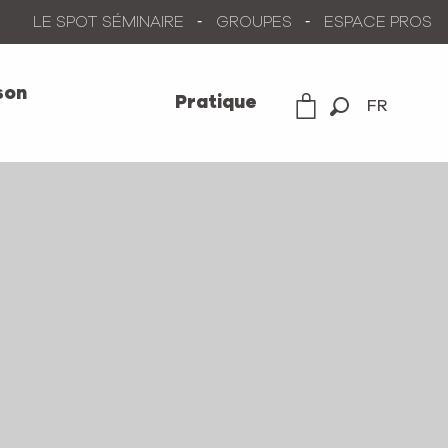
LE SPOT SÉMINAIRE
GROUPES
ESPACE PROS
son
Pratique
FR
Recherche