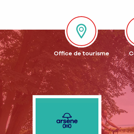
Office de tourisme
C