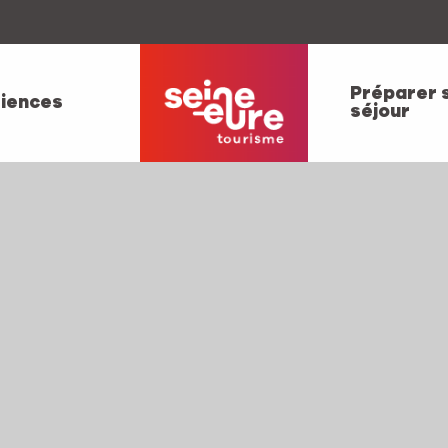
Préparer 
iences
séjour