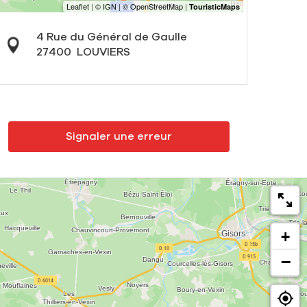
4 Rue du Général de Gaulle
27400
LOUVIERS
Signaler une erreur
+
−