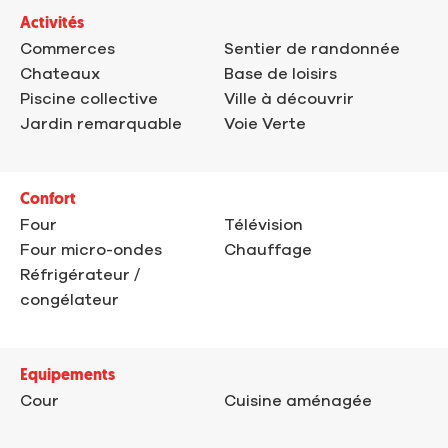
Activités
Commerces
Sentier de randonnée
Chateaux
Base de loisirs
Piscine collective
Ville à découvrir
Jardin remarquable
Voie Verte
Confort
Four
Télévision
Four micro-ondes
Chauffage
Réfrigérateur /
congélateur
Equipements
Cour
Cuisine aménagée