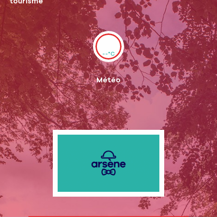
tourisme
--°C
Météo