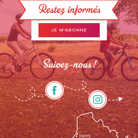
Restez informés
JE M'ABONNE
Suivez-nous !
Description
Prestations