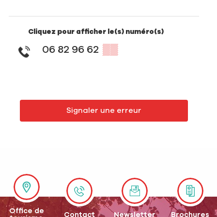
Cliquez pour afficher le(s) numéro(s)
06 82 96 62
▒▒
Signaler une erreur
Office de
Contact
Newsletter
Brochures