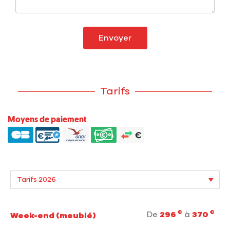
Envoyer
Tarifs
Moyens de paiement
€
€
De
296
à
370
Week-end (meublé)