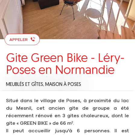
APPELER
Gite Green Bike - Léry-
Poses en Normandie
MEUBLÉS ET GÎTES,
MAISON
À POSES
Situé dans le village de Poses, à proximité du lac
du Mesnil, cet ancien gite de groupe a été
récemment rénové en 3 gites chaleureux, dont le
gite « GREEN BIKE » de 66 m².
Il peut accueillir jusqu'à 6 personnes. Il est