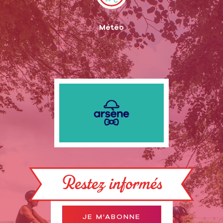
--°C
Météo
Restez informés
JE M'ABONNE