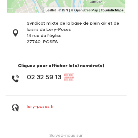
Syndicat mixte de la base de plein air et de
loisirs de Léry-Poses
14 rue de l'église
27740
POSES
Cliquez pour afficher le(s) numéro(s)
02 32 59 13
▒▒
lery-poses.fr
Suivez-nous sur