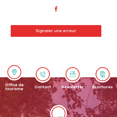
Signaler une erreur
Office de
Contact
Newsletter
Brochures
tourisme