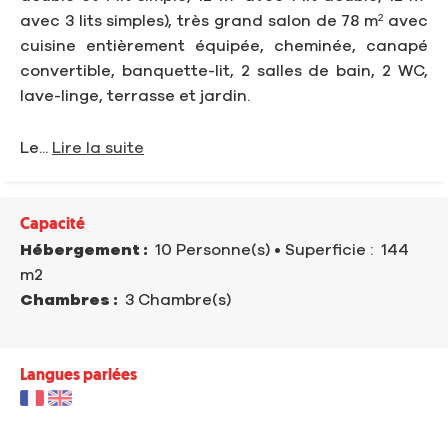
avec 3 lits simples), très grand salon de 78 m² avec
cuisine entièrement équipée, cheminée, canapé
convertible, banquette-lit, 2 salles de bain, 2 WC,
lave-linge, terrasse et jardin.
Le...
Lire la suite
Capacité
Hébergement :
10 Personne(s)
• Superficie :
144
m
2
Chambres :
3 Chambre(s)
Langues parlées