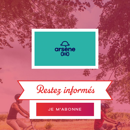
Restez informés
JE M'ABONNE