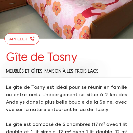
APPELER
Gîte de Tosny
MEUBLÉS ET GÎTES,
MAISON
À LES TROIS LACS
Le gîte de Tosny est idéal pour se réunir en famille
ou entre amis. L'hébergement se situe à 2 km des
Andelys dans la plus belle boucle de la Seine, avec
vue sur la nature entourant le lac de Tosny.
Le gîte est composé de 3 chambres (17 m² avec 1 lit
double et 1 lit simple, 12 m² avec 1 lit double, 12 m²