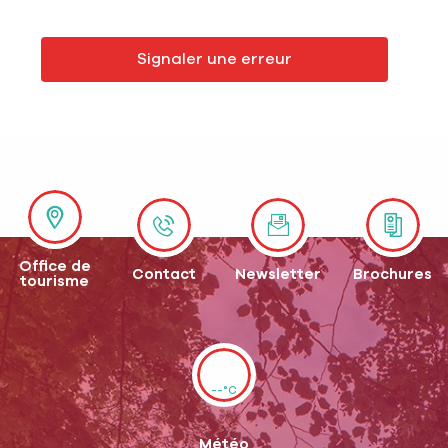
Signaler une erreur
Office de
Contact
Newsletter
Brochures
tourisme
--°C
Météo