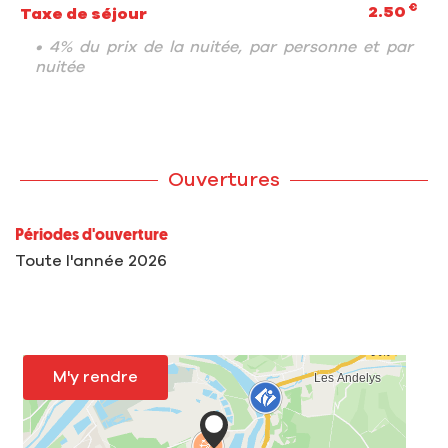
€
2.50
Taxe de séjour
• 4% du prix de la nuitée, par personne et par
nuitée
Ouvertures
Périodes d'ouverture
Toute l'année 2026
M'y rendre