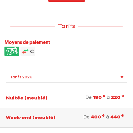
Tarifs
Moyens de paiement
€
€
De
180
à
220
Nuitée (meublé)
€
€
De
400
à
440
Week-end (meublé)