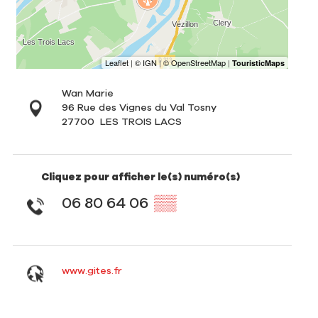
Wan Marie
96 Rue des Vignes du Val Tosny
27700
LES TROIS LACS
Cliquez pour afficher le(s) numéro(s)
06 80 64 06
▒▒
www.gites.fr