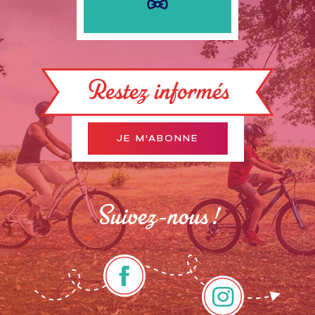
Restez informés
JE M'ABONNE
Suivez-nous !