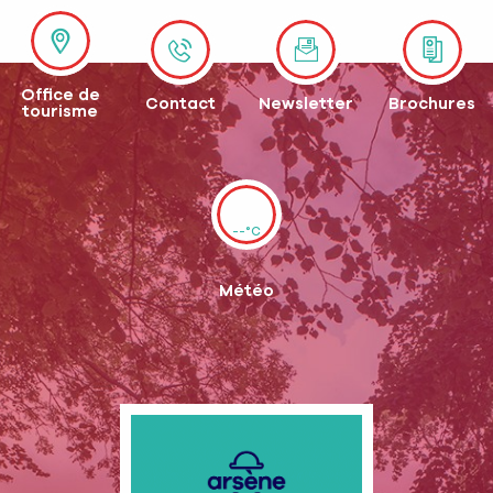
Office de
Contact
Newsletter
Brochures
tourisme
--°C
Météo