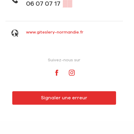
06 07 07 17
▒▒
www.giteslery-normandie.fr
Suivez-nous sur
Signaler une erreur