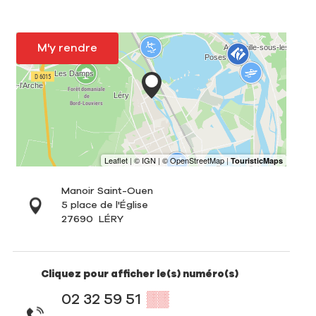
M'y rendre
Manoir Saint-Ouen
5 place de l'Église
27690
LÉRY
Cliquez pour afficher le(s) numéro(s)
02 32 59 51
▒▒