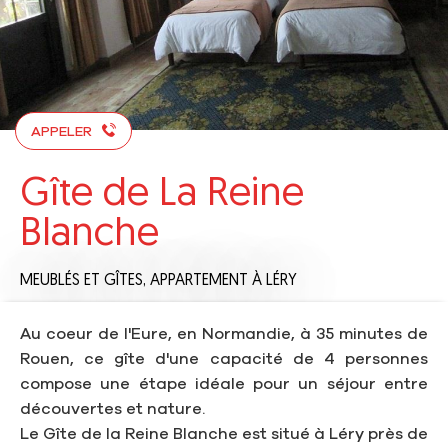
APPELER
Gîte de La Reine
Blanche
MEUBLÉS ET GÎTES,
APPARTEMENT
À LÉRY
Au coeur de l'Eure, en Normandie, à 35 minutes de
Rouen, ce gîte d'une capacité de 4 personnes
compose une étape idéale pour un séjour entre
découvertes et nature.
Le Gîte de la Reine Blanche est situé à Léry près de