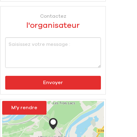
Contactez
l'organisateur
Envoyer
M'y rendre