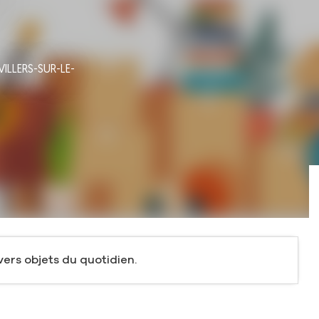
VILLERS-SUR-LE-
vers objets du quotidien.