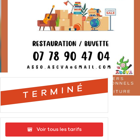
TERMINÉ
Voir tous les tarifs