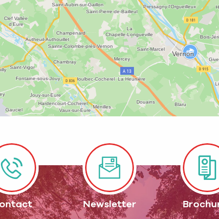
ontact
Newsletter
Brochu