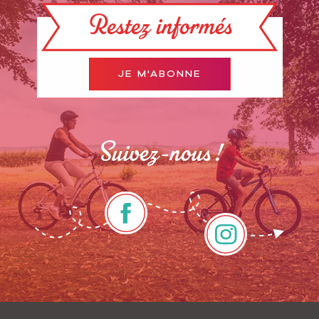
Restez informés
JE M'ABONNE
Suivez-nous !