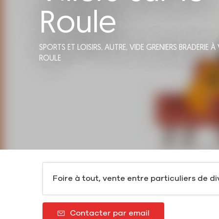
Roule
SPORTS ET LOISIRS,
AUTRE,
VIDE GRENIERS BRADERIE
À 
ROULE
Foire à tout, vente entre particuliers de di
Contacter par email