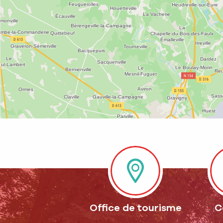
Office de tourisme
C