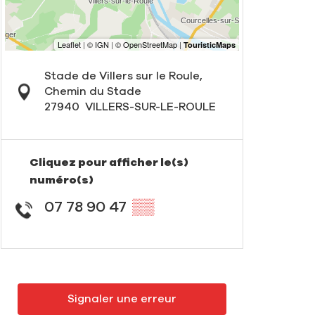
Stade de Villers sur le Roule,
Chemin du Stade
27940
VILLERS-SUR-LE-ROULE
Cliquez pour afficher le(s)
numéro(s)
07 78 90 47
▒▒
Signaler une erreur