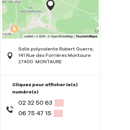
Salle polyvalente Robert Guerre,
141 Rue des Forrières Montaure
27400
MONTAURE
Cliquez pour afficher le(s)
numéro(s)
02 32 50 63
▒▒
06 75 47 15
▒▒