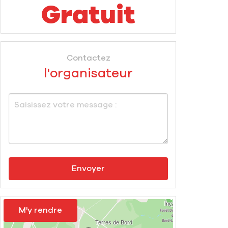
Gratuit
Contactez
l'organisateur
Envoyer
M'y rendre