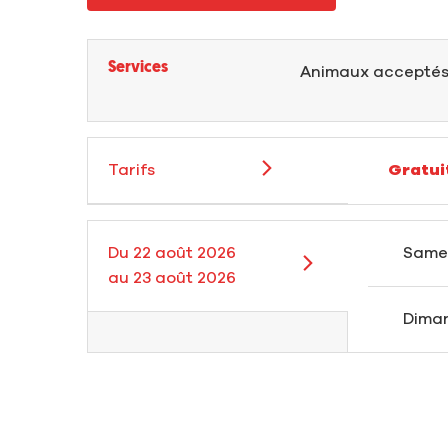
Services
Animaux accepté
Tarifs
Gratui
Du
22 août 2026
Same
au
23 août 2026
Dima