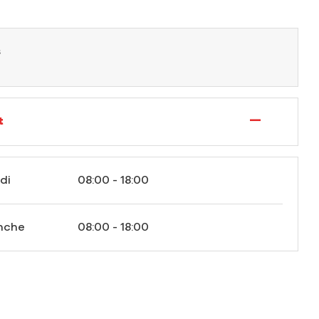
s
—
t
di
08:00 - 18:00
nche
08:00 - 18:00