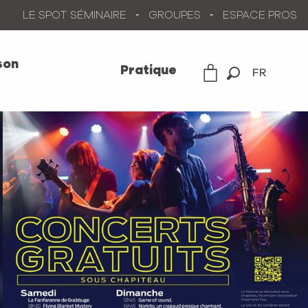
LE SPOT SÉMINAIRE
GROUPES
ESPACE PROS
son
Pratique
FR
Recherche