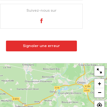
Suivez-nous sur
Signaler une erreur
+
−