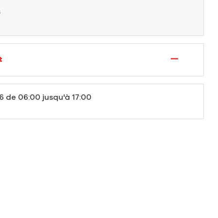
s
—
t
6
de 06:00 jusqu'à 17:00