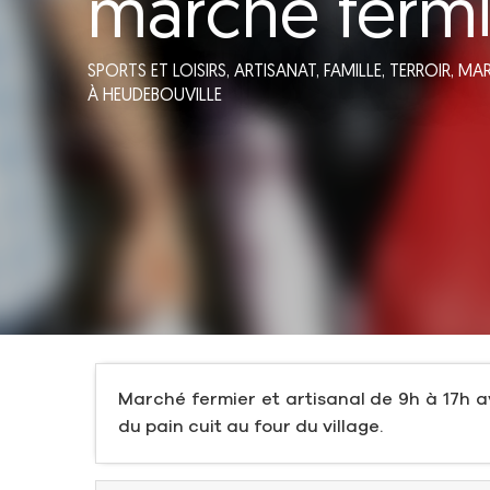
marché fermi
SPORTS ET LOISIRS,
ARTISANAT,
FAMILLE,
TERROIR,
MA
À HEUDEBOUVILLE
Marché fermier et artisanal de 9h à 17h a
du pain cuit au four du village.