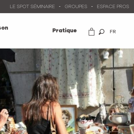
LE SPOT SÉMINAIRE
GROUPES
ESPACE PROS
son
Pratique
FR
Recherche