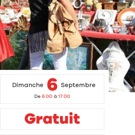
6
Dimanche
Septembre
De
6:00
à
17:00
Gratuit