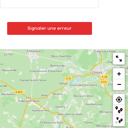
Signaler une erreur
+
−