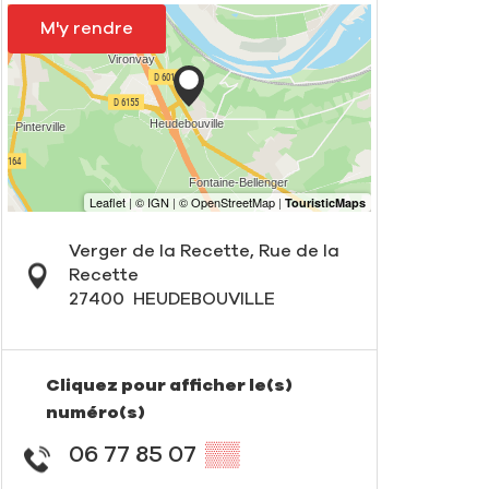
M'y rendre
Verger de la Recette, Rue de la
Recette
27400
HEUDEBOUVILLE
Cliquez pour afficher le(s)
numéro(s)
06 77 85 07
▒▒