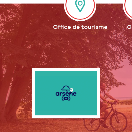
Office de tourisme
C