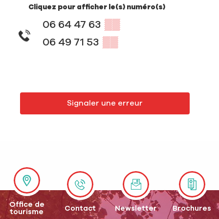
Cliquez pour afficher le(s) numéro(s)
06 64 47 63
▒▒
06 49 71 53
▒▒
Signaler une erreur
Office de
Contact
Newsletter
Brochures
tourisme