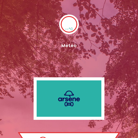
--°C
Météo