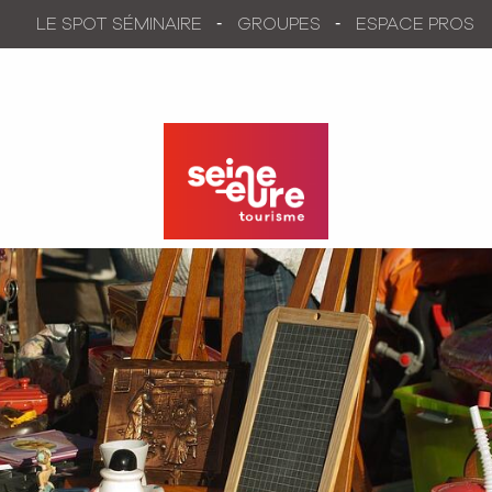
Aller
LE SPOT SÉMINAIRE
GROUPES
ESPACE PROS
au
contenu
principal