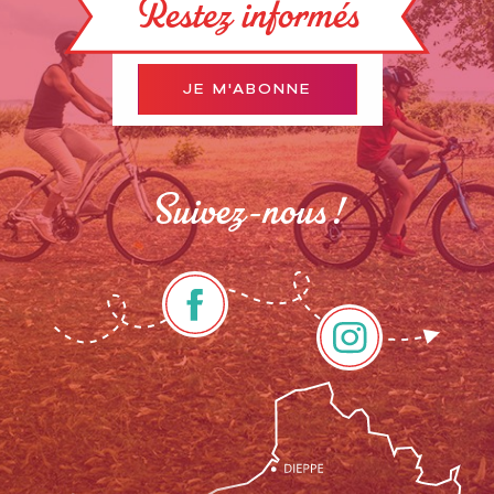
Restez informés
JE M'ABONNE
Suivez-nous !