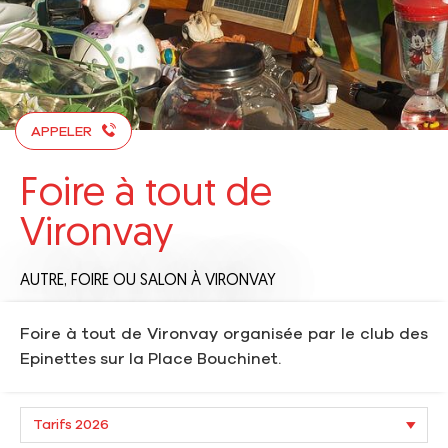
APPELER
Foire à tout de
Vironvay
AUTRE,
FOIRE OU SALON
À VIRONVAY
Foire à tout de Vironvay organisée par le club des
Epinettes sur la Place Bouchinet.