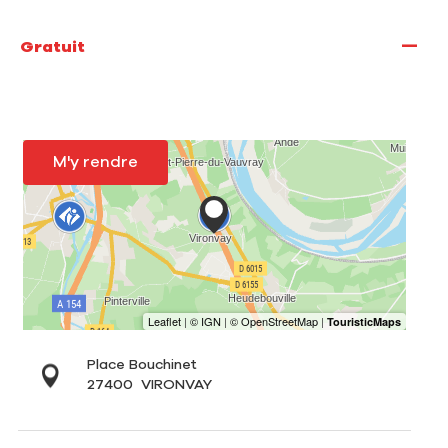
—
Gratuit
M'y rendre
Place Bouchinet
27400
VIRONVAY