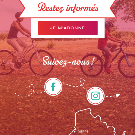
Restez informés
JE M'ABONNE
Suivez-nous !
Description
Prestations