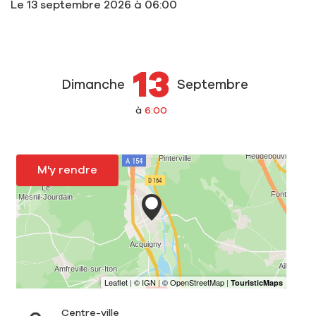
Le
13 septembre 2026
à 06:00
13
Dimanche
Septembre
à
6:00
M'y rendre
Centre-ville