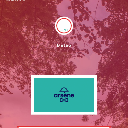
--°C
Météo