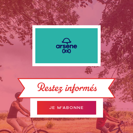
Restez informés
JE M'ABONNE