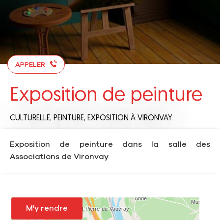
APPELER
Exposition de peinture
CULTURELLE,
PEINTURE,
EXPOSITION
À VIRONVAY
Exposition de peinture dans la salle des
Associations de Vironvay
M'y rendre