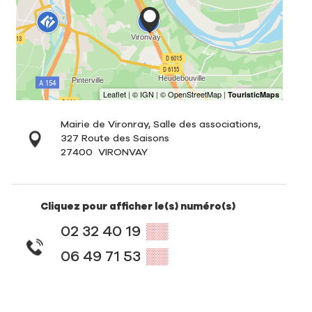
Mairie de Vironray, Salle des associations,
327 Route des Saisons
27400
VIRONVAY
Cliquez pour afficher le(s) numéro(s)
02 32 40 19
▒▒
06 49 71 53
▒▒