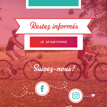
Restez informés
JE M'ABONNE
Suivez-nous !