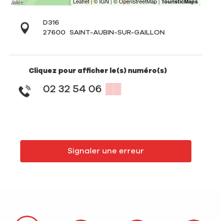
D316
27600
SAINT-AUBIN-SUR-GAILLON
Cliquez pour afficher le(s) numéro(s)
02 32 54 06
▒▒
Signaler une erreur