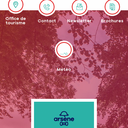
Office de
Contact
Newsletter
Brochures
tourisme
--°C
Météo