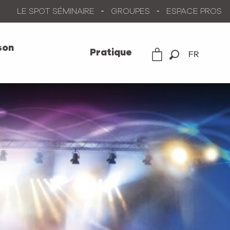
LE SPOT SÉMINAIRE
GROUPES
ESPACE PROS
son
Pratique
FR
Recherche