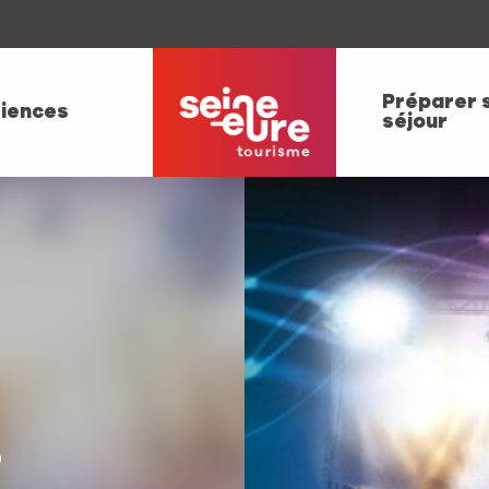
Préparer 
iences
séjour
s