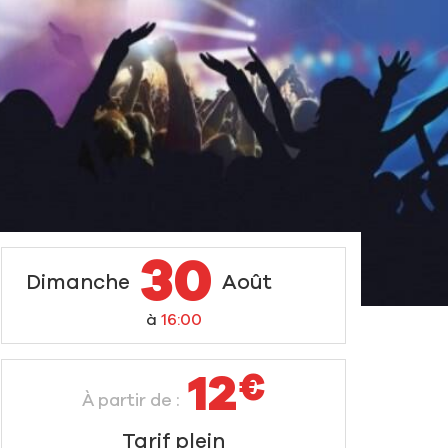
30
Dimanche
Août
à
16:00
12
€
À partir de :
Tarif plein