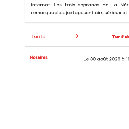
internat. Les trois sopranos de La Nér
remarquables, juxtaposent airs sérieux et p
Tarifs
Tarif 
Horaires
Le
30 août 2026
à 1