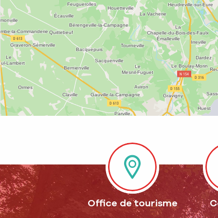
Office de tourisme
C