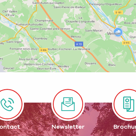
ontact
Newsletter
Brochu