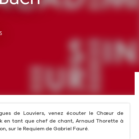
S
rgues de Louviers, venez écouter le Chœur de
zak en tant que chef de chant, Arnaud Thorette à
tion, sur le Requiem de Gabriel Fauré.