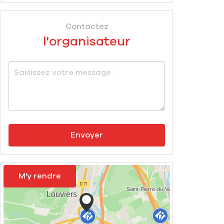
Contactez
l'organisateur
Envoyer
M'y rendre