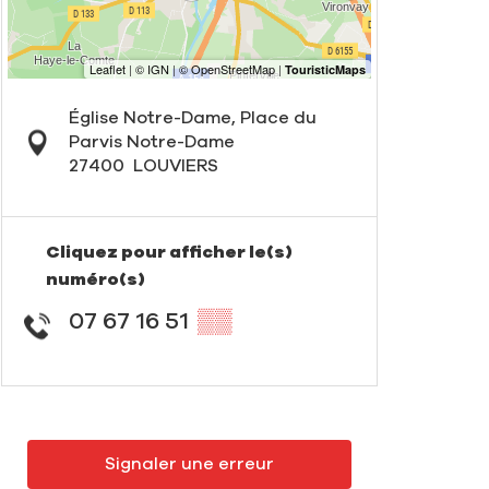
Église Notre-Dame, Place du
Parvis Notre-Dame
27400
LOUVIERS
Cliquez pour afficher le(s)
numéro(s)
07 67 16 51
▒▒
Signaler une erreur