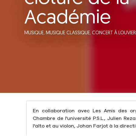
Académie
MUSIQUE,
MUSIQUE CLASSIQUE,
CONCERT
À LOUVIER
En collaboration avec Les Amis des o
Chambre de l'université P.S.L., Julien Re
l'alto et au violon, Johan Farjot à la direc