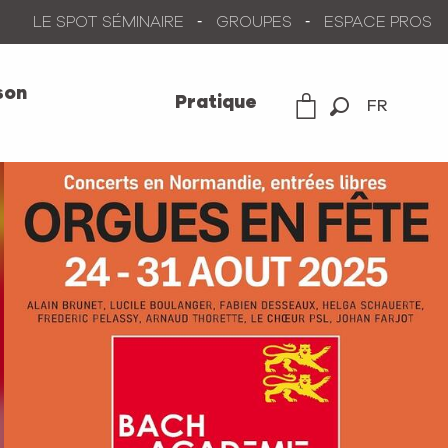
LE SPOT SÉMINAIRE
GROUPES
ESPACE PROS
son
Pratique
FR
Recherche