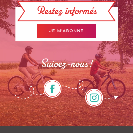
Restez informés
JE M'ABONNE
Suivez-nous !