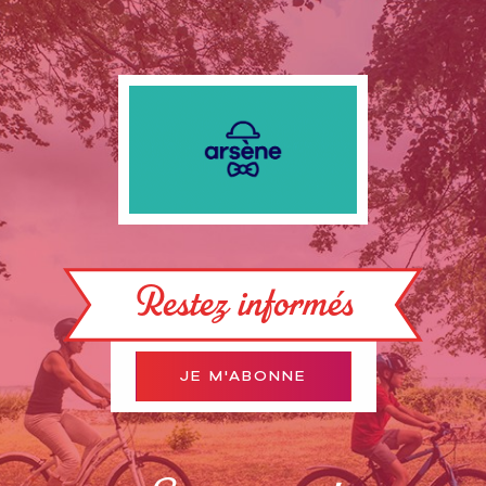
Restez informés
JE M'ABONNE