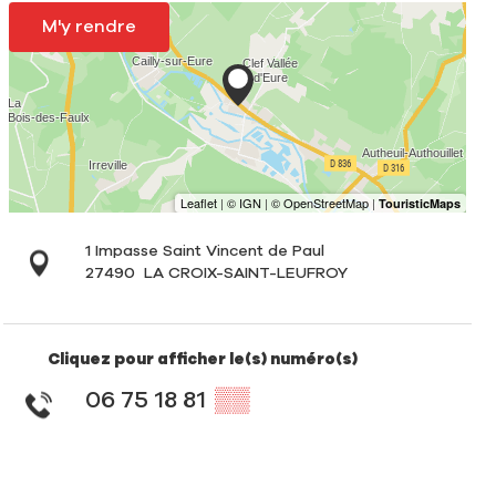
M'y rendre
1 Impasse Saint Vincent de Paul
27490
LA CROIX-SAINT-LEUFROY
Cliquez pour afficher le(s) numéro(s)
06 75 18 81
▒▒