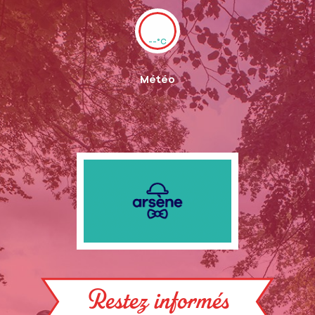
--°C
Météo
Restez informés