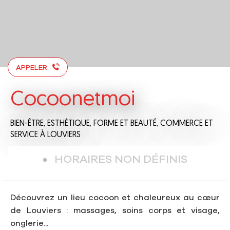
APPELER
Cocoonetmoi
BIEN-ÊTRE,
ESTHÉTIQUE,
FORME ET BEAUTÉ,
COMMERCE ET
SERVICE
À LOUVIERS
HORAIRES NON DÉFINIS
Découvrez un lieu cocoon et chaleureux au cœur
de Louviers : massages, soins corps et visage,
onglerie...