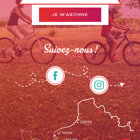
JE M'ABONNE
Suivez-nous !
Description
Contacter