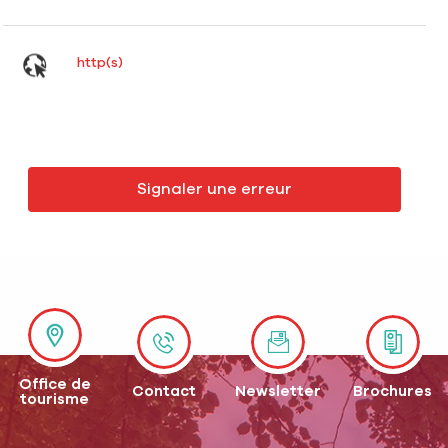
http(s)
Signaler une erreur
Office de
Contact
Newsletter
Brochures
tourisme