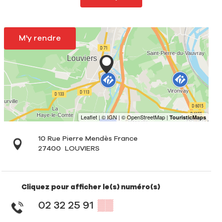
M'y rendre
10 Rue Pierre Mendès France
27400
LOUVIERS
Cliquez pour afficher le(s) numéro(s)
02 32 25 91
▒▒