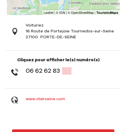
Voituriez
16 Route de Portejoie Tournedos-sur-Seine
27100
PORTE-DE-SEINE
Cliquez pour afficher le(s) numéro(s)
06 62 62 83
▒▒
www.clairseine.com