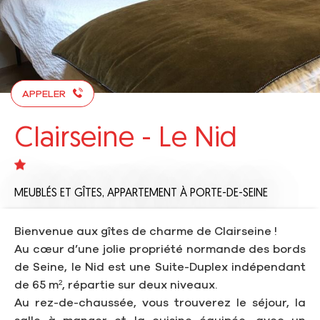
APPELER
Clairseine - Le Nid
MEUBLÉS ET GÎTES,
APPARTEMENT
À PORTE-DE-SEINE
Bienvenue aux gîtes de charme de Clairseine !
Au cœur d’une jolie propriété normande des bords
de Seine, le Nid est une Suite-Duplex indépendant
de 65 m², répartie sur deux niveaux.
Au rez-de-chaussée, vous trouverez le séjour, la