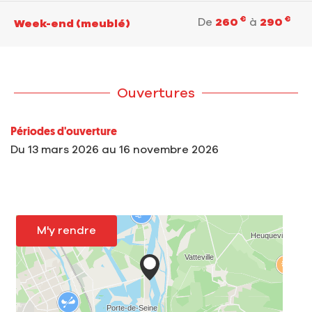
€
€
De
260
à
290
Week-end (meublé)
Ouvertures
Périodes d'ouverture
Du
13 mars 2026
au
16 novembre 2026
M'y rendre