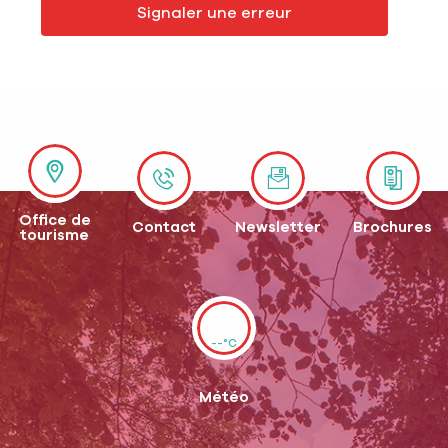
Signaler une erreur
Office de
Contact
Newsletter
Brochures
tourisme
--°C
Météo