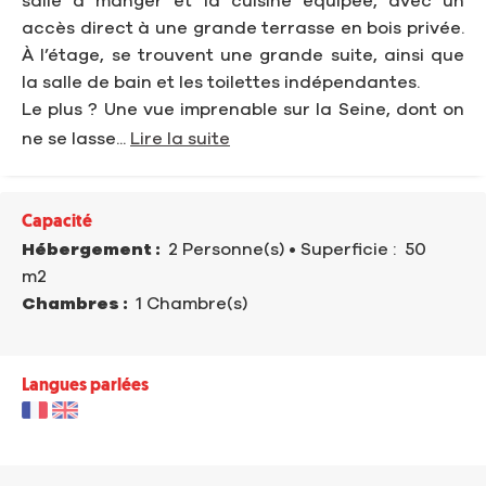
salle à manger et la cuisine équipée, avec un
accès direct à une grande terrasse en bois privée.
À l’étage, se trouvent une grande suite, ainsi que
la salle de bain et les toilettes indépendantes.
Le plus ? Une vue imprenable sur la Seine, dont on
ne se lasse...
Lire la suite
Capacité
Hébergement :
2 Personne(s)
• Superficie :
50
m
2
Chambres :
1 Chambre(s)
Langues parlées