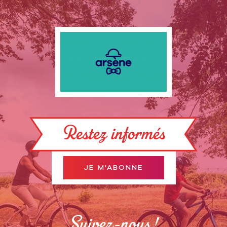
Restez informés
JE M'ABONNE
Suivez-nous !