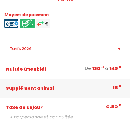
Moyens de paiement
€
€
De
130
à
145
Nuitée (meublé)
€
15
Supplément animal
€
0.50
Taxe de séjour
• parpersonne et par nuitée