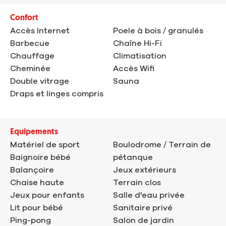
Confort
Accès Internet
Poele à bois / granulés
Barbecue
Chaîne Hi-Fi
Chauffage
Climatisation
Cheminée
Accès Wifi
Double vitrage
Sauna
Draps et linges compris
Equipements
Matériel de sport
Boulodrome / Terrain de
Baignoire bébé
pétanque
Balançoire
Jeux extérieurs
Chaise haute
Terrain clos
Jeux pour enfants
Salle d'eau privée
Lit pour bébé
Sanitaire privé
Ping-pong
Salon de jardin