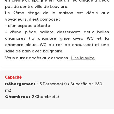
en pleine campagne en fait un lieu unique à deux
pas du centre ville de Louviers.
Le 2ème étage de la maison est dédié aux
voyageurs ; il est composé :
- d'un espace détente
- d'une pièce palière desservant deux belles
chambres (la chambre grise avec WC et la
chambre bleue, WC au rez de chaussée) et une
salle de bain avec baignoire.
Vous aurez accès aux espaces...
Lire la suite
Capacité
Hébergement :
5 Personne(s)
• Superficie :
250
m
2
Chambres :
2 Chambre(s)