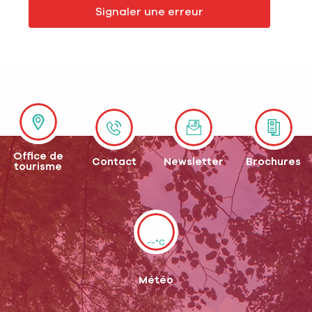
Signaler une erreur
Office de
Contact
Newsletter
Brochures
tourisme
--°C
Météo