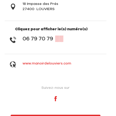
18 Impasse des Prés
27400
LOUVIERS
Cliquez pour afficher le(s) numéro(s)
06 79 70 79
▒▒
www.manoirdelouviers.com
Suivez-nous sur