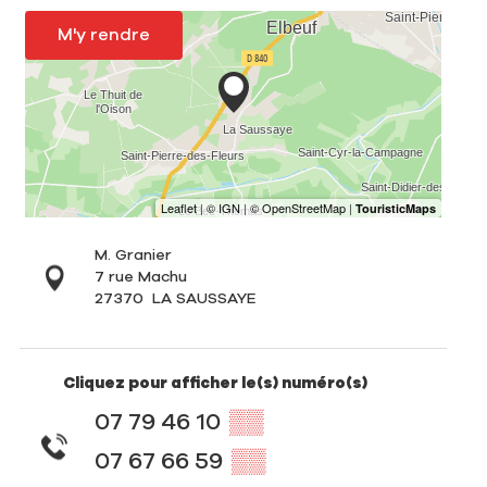
M'y rendre
M. Granier
7 rue Machu
27370
LA SAUSSAYE
Cliquez pour afficher le(s) numéro(s)
07 79 46 10
▒▒
07 67 66 59
▒▒