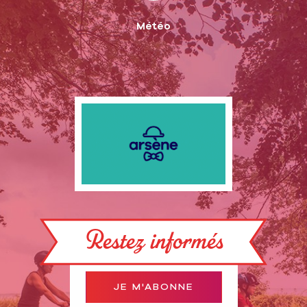
Météo
Restez informés
JE M'ABONNE