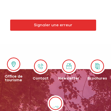
Signaler une erreur
Office de
Contact
Newsletter
Brochures
tourisme
--°C