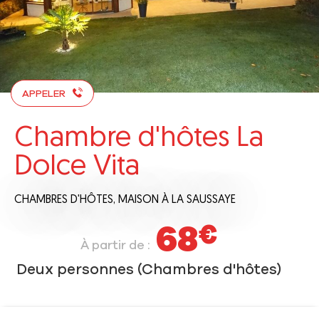
APPELER
Chambre d'hôtes La
Dolce Vita
CHAMBRES D'HÔTES,
MAISON
À LA SAUSSAYE
68
€
À partir de :
Deux personnes (Chambres d'hôtes)