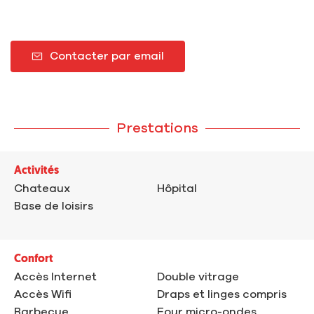
Contacter par email
Prestations
Activités
Chateaux
Hôpital
Base de loisirs
Confort
Accès Internet
Double vitrage
Accès Wifi
Draps et linges compris
Barbecue
Four micro-ondes