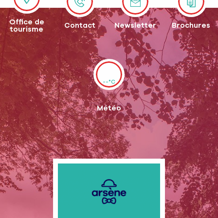
Office de
Contact
Newsletter
Brochures
tourisme
--°C
Météo