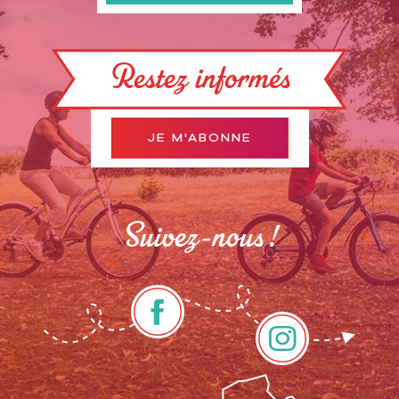
Restez informés
JE M'ABONNE
Suivez-nous !