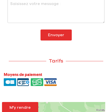
Envoyer
Tarifs
Moyens de paiement
M'y rendre