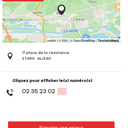
11 place de la résistance
27460
ALIZAY
Cliquez pour afficher le(s) numéro(s)
02 35 23 02
▒▒
Signaler une erreur