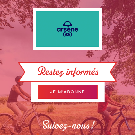
Restez informés
JE M'ABONNE
Suivez-nous !