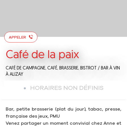
APPELER
Café de la paix
CAFÉ DE CAMPAGNE,
CAFÉ,
BRASSERIE,
BISTROT / BAR À VIN
À ALIZAY
HORAIRES NON DÉFINIS
Bar, petite brasserie (plat du jour), tabac, presse,
française des jeux, PMU
Venez partager un moment convivial chez Anne et