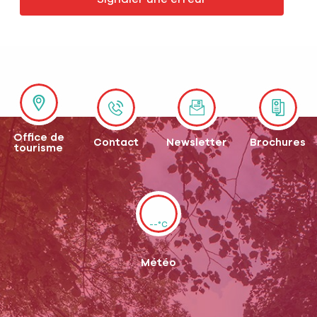
Office de
Contact
Newsletter
Brochures
tourisme
--°C
Météo