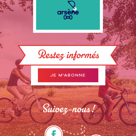
Restez informés
JE M'ABONNE
Suivez-nous !