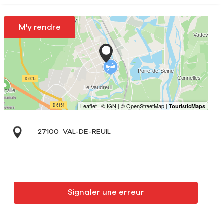
M'y rendre
27100
VAL-DE-REUIL
Signaler une erreur