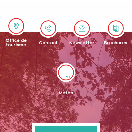
Office de
Contact
Newsletter
Brochures
tourisme
--°C
Météo