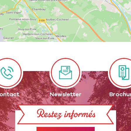
ontact
Newsletter
Brochu
Restez informés