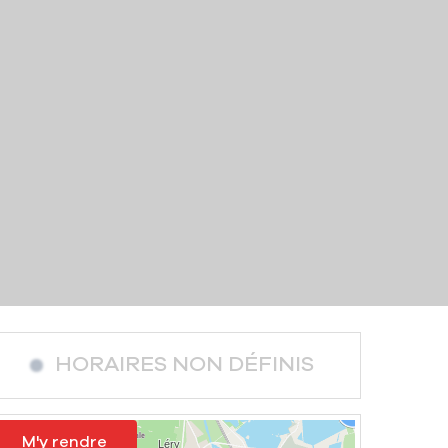
HORAIRES NON DÉFINIS
M'y rendre