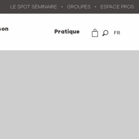
LE SPOT SÉMINAIRE
GROUPES
ESPACE PROS
son
Pratique
FR
Recherche