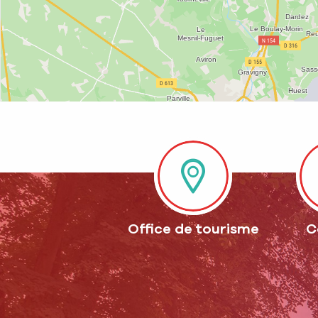
Office de tourisme
C