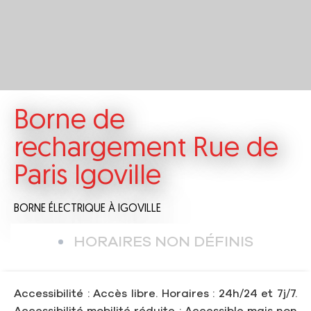
Borne de
rechargement Rue de
Paris Igoville
BORNE ÉLECTRIQUE
À IGOVILLE
HORAIRES NON DÉFINIS
Accessibilité : Accès libre. Horaires : 24h/24 et 7j/7.
Accessibilité mobilité réduite : Accessible mais non