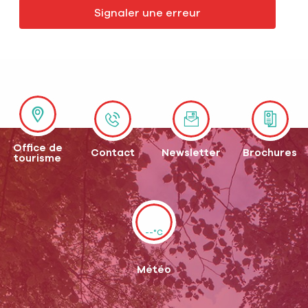
Signaler une erreur
Office de
Contact
Newsletter
Brochures
tourisme
--°C
Météo