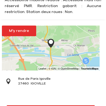
réservé PMR. Restriction gabarit : Aucune
restriction. Station deux roues : Non.
M'y rendre
Rue de Paris Igoville
27460
IGOVILLE