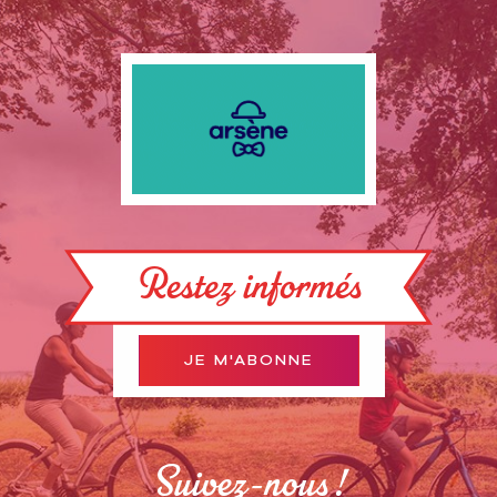
Restez informés
JE M'ABONNE
Suivez-nous !