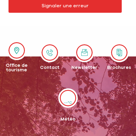
Signaler une erreur
Office de
Contact
Newsletter
Brochures
tourisme
--°C
Météo