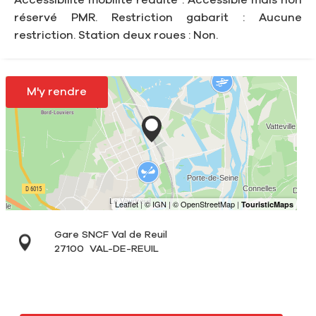
réservé PMR. Restriction gabarit : Aucune
restriction. Station deux roues : Non.
M'y rendre
Gare SNCF Val de Reuil
27100
VAL-DE-REUIL