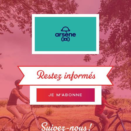
Restez informés
JE M'ABONNE
Suivez-nous !