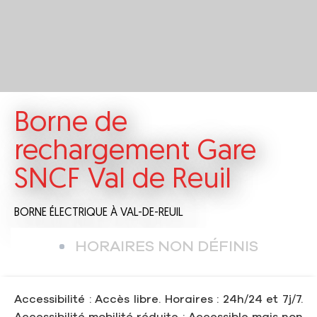
Borne de
rechargement Gare
SNCF Val de Reuil
BORNE ÉLECTRIQUE
À VAL-DE-REUIL
HORAIRES NON DÉFINIS
Accessibilité : Accès libre. Horaires : 24h/24 et 7j/7.
Accessibilité mobilité réduite : Accessible mais non