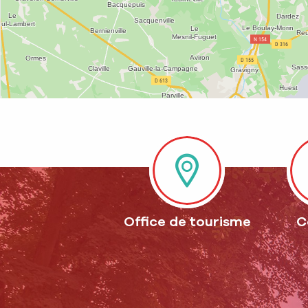
Office de tourisme
C