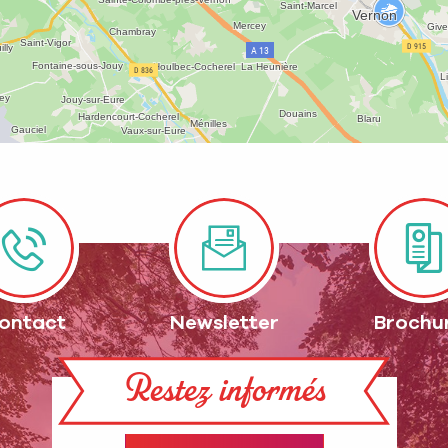
ontact
Newsletter
Brochu
Restez informés