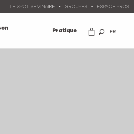
LE SPOT SÉMINAIRE
GROUPES
ESPACE PROS
son
Pratique
FR
Recherche