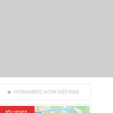
HORAIRES NON DÉFINIS
M'y rendre