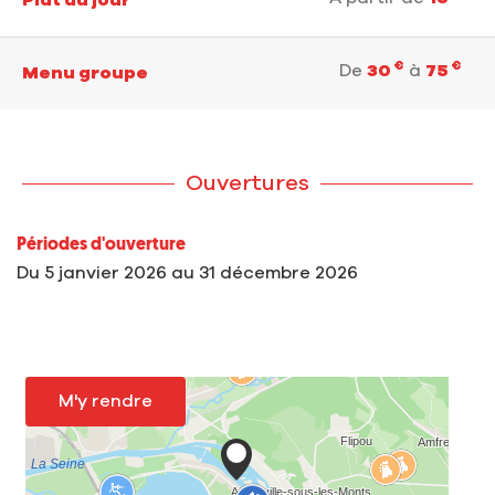
Plat du jour
€
€
De
30
à
75
Menu groupe
Ouvertures
Périodes d'ouverture
Du
5 janvier 2026
au
31 décembre 2026
M'y rendre