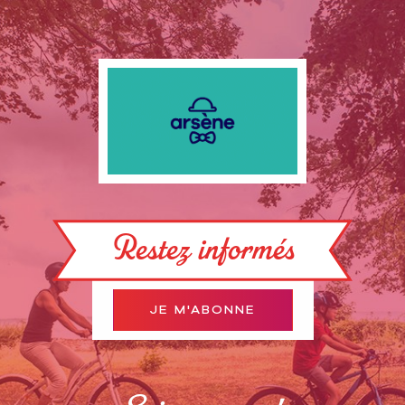
Restez informés
JE M'ABONNE