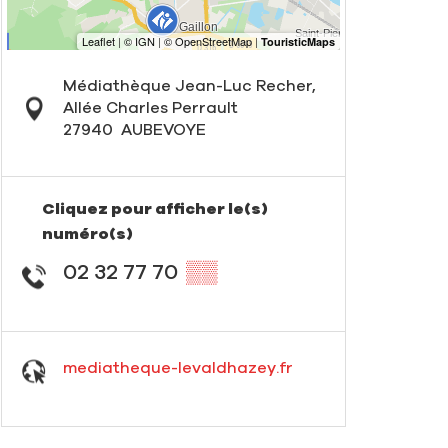
Médiathèque Jean-Luc Recher,
Allée Charles Perrault
27940
AUBEVOYE
Cliquez pour afficher le(s)
numéro(s)
02 32 77 70
▒▒
mediatheque-levaldhazey.fr