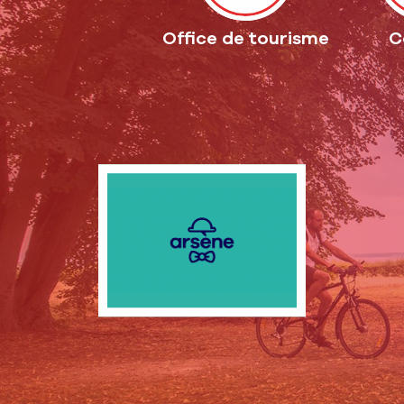
Office de tourisme
C