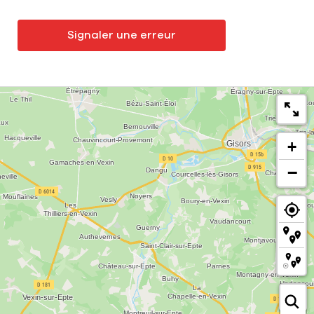
Signaler une erreur
+
−