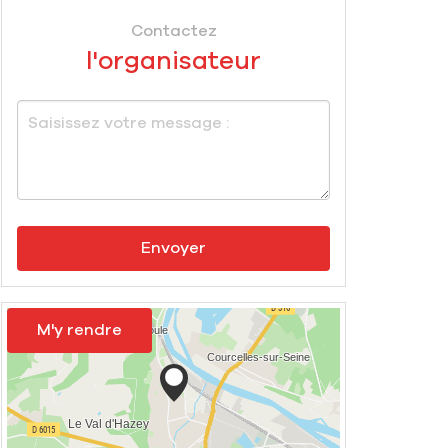
Contactez
l'organisateur
Envoyer
M'y rendre