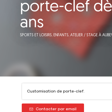
porte-clef dè
ans
SPORTS ET LOISIRS,
ENFANTS,
ATELIER / STAGE
À AUBE
Customisation de porte-clef.
Contacter par email