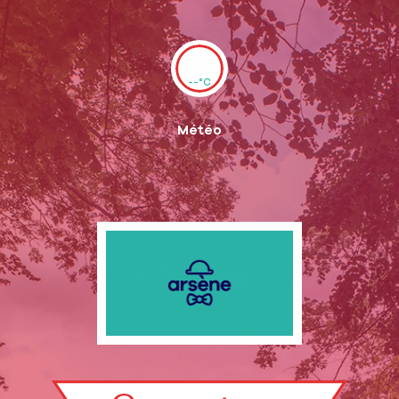
--°C
Météo