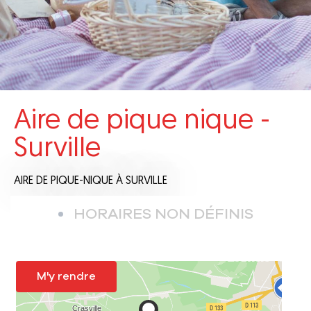
Aire de pique nique -
Surville
AIRE DE PIQUE-NIQUE
À SURVILLE
HORAIRES NON DÉFINIS
M'y rendre