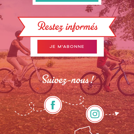
Restez informés
JE M'ABONNE
Suivez-nous !