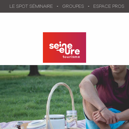
Aller
LE SPOT SÉMINAIRE
GROUPES
ESPACE PROS
au
contenu
principal