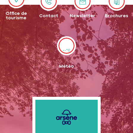
Office de
Contact
Newsletter
Brochures
tourisme
--°C
Météo