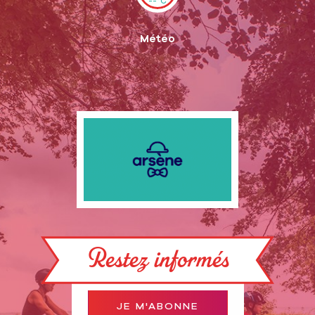
--°C
Météo
Restez informés
JE M'ABONNE