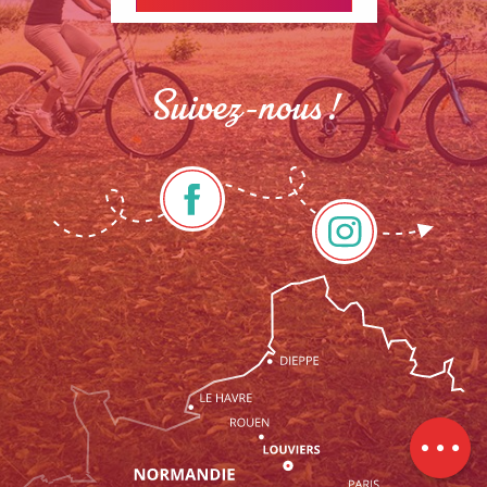
Suivez-nous !
Description