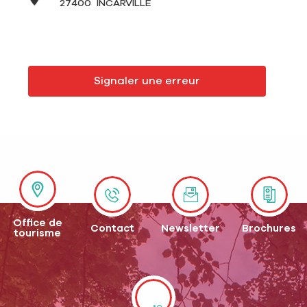
27400
INCARVILLE
Signaler une erreur
Office de
Contact
Newsletter
Brochures
tourisme