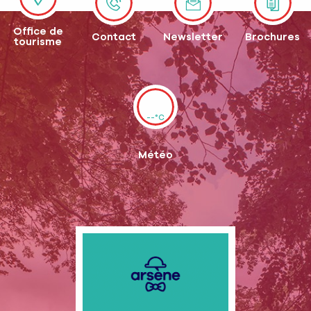
Office de
Contact
Newsletter
Brochures
tourisme
--°C
Météo