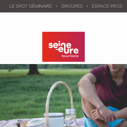
Aller
LE SPOT SÉMINAIRE
GROUPES
ESPACE PROS
au
contenu
principal