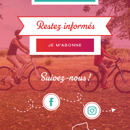
Restez informés
JE M'ABONNE
Suivez-nous !