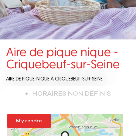
Aire de pique nique -
Criquebeuf-sur-Seine
AIRE DE PIQUE-NIQUE
À CRIQUEBEUF-SUR-SEINE
HORAIRES NON DÉFINIS
M'y rendre