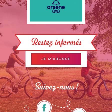
Restez informés
JE M'ABONNE
Suivez-nous !