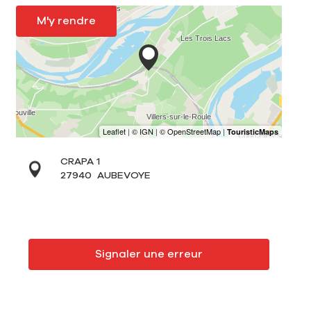
M'y rendre
CRAPA 1
27940
AUBEVOYE
Signaler une erreur