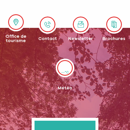
Office de
Contact
Newsletter
Brochures
tourisme
--°C
Météo