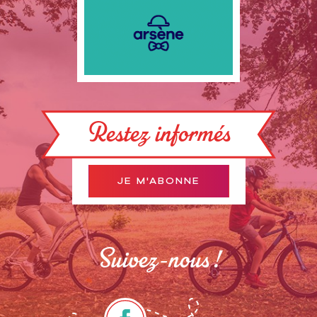
Restez informés
JE M'ABONNE
Suivez-nous !