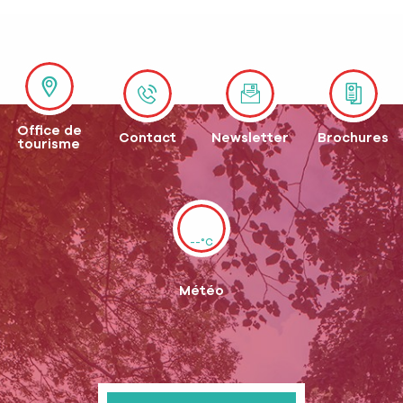
Office de
Contact
Newsletter
Brochures
tourisme
--°C
Météo