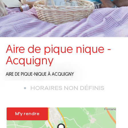
Aire de pique nique -
Acquigny
AIRE DE PIQUE-NIQUE
À ACQUIGNY
HORAIRES NON DÉFINIS
M'y rendre