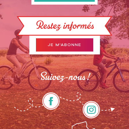
Restez informés
JE M'ABONNE
Suivez-nous !