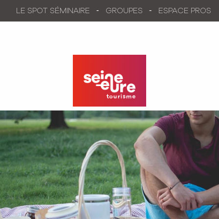
Aller
LE SPOT SÉMINAIRE
GROUPES
ESPACE PROS
au
contenu
principal