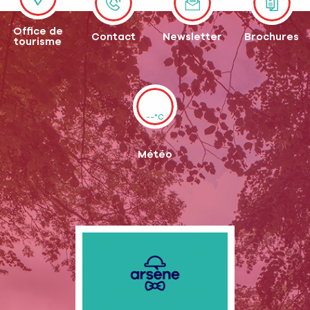
Office de
Contact
Newsletter
Brochures
tourisme
--°C
Météo