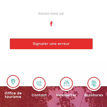
Suivez-nous sur
Signaler une erreur
Office de
Contact
Newsletter
Brochures
tourisme