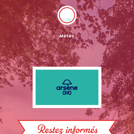
--°C
Météo
Restez informés