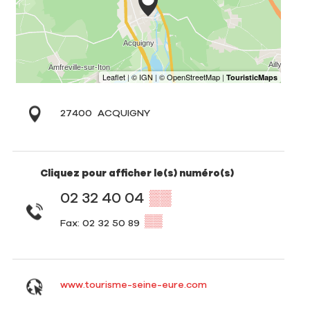
27400
ACQUIGNY
Cliquez pour afficher le(s) numéro(s)
02 32 40 04
▒▒
▒▒
Fax: 02 32 50 89
www.tourisme-seine-eure.com