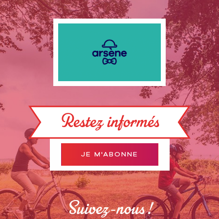
Restez informés
JE M'ABONNE
Suivez-nous !