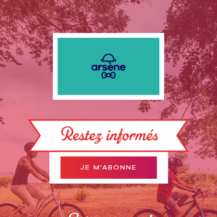
Restez informés
JE M'ABONNE