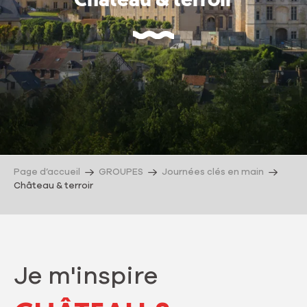
Château & terroir
Page d’accueil
GROUPES
Journées clés en main
Château & terroir
Je m'inspire