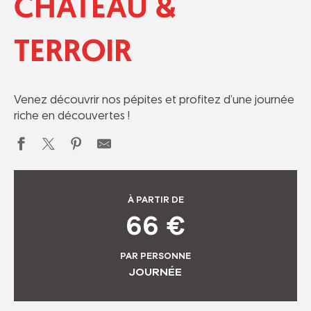
CHÂTEAU &
TERROIR
Venez découvrir nos pépites et profitez d’une journée
riche en découvertes !
À PARTIR DE
66
€
PAR PERSONNE
JOURNÉE