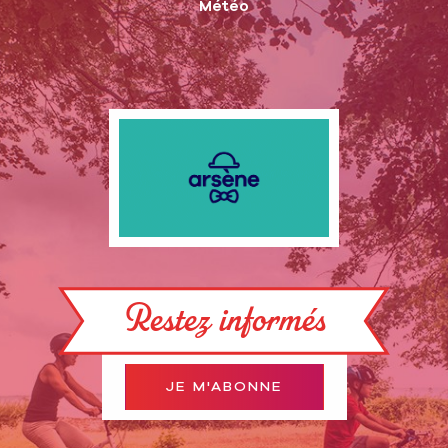
Météo
Restez informés
JE M'ABONNE