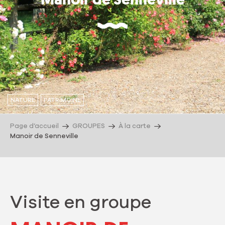
Manoir de Senneville
NATURE
PATRIMOINE
Page d’accueil
GROUPES
À la carte
Manoir de Senneville
Visite en groupe