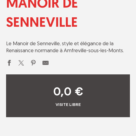
MANOIR DE
SENNEVILLE
Le Manoir de Senneville, style et élégance de la
Renaissance normande à Amfreville-sous-les-Monts.
0,0
€
VISITE LIBRE