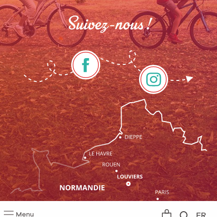
Suivez-nous !
Menu
FR