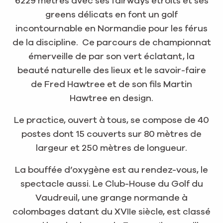
6229 mètres avec ses fairways étroits et ses
greens délicats en font un golf
incontournable en Normandie pour les férus
de la discipline. Ce parcours de championnat
émerveille de par son vert éclatant, la
beauté naturelle des lieux et le savoir-faire
de Fred Hawtree et de son fils Martin
Hawtree en design.
Le practice, ouvert à tous, se compose de 40
postes dont 15 couverts sur 80 mètres de
largeur et 250 mètres de longueur.
La bouffée d’oxygène est au rendez-vous, le
spectacle aussi. Le Club-House du Golf du
Vaudreuil, une grange normande à
colombages datant du XVIIe siècle, est classé