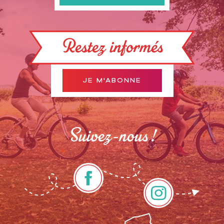
Restez informés
JE M'ABONNE
Suivez-nous !