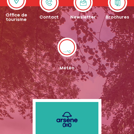
Office de
Contact
Newsletter
Brochures
tourisme
--°C
Météo