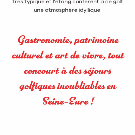
très typique et l’étang confèrent à ce golf
une atmosphère idyllique.
Gastronomie, patrimoine
culturel et art de vivre, tout
concourt à des séjours
golfiques inoubliables en
Seine-Eure !