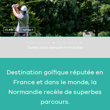
PLEIN AIR
SPORT
Page d’accueil
Expériences
Testez votre swing en Normandie !
Destination golfique réputée en
France et dans le monde, la
Normandie recèle de superbes
parcours.