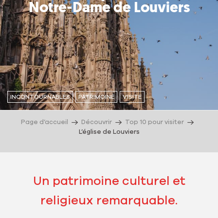
Notre-Dame de Louviers
INCONTOURNABLES
PATRIMOINE
VISITE
Page d’accueil
Découvrir
Top 10 pour visiter
L’église de Louviers
Un patrimoine culturel et
religieux remarquable.