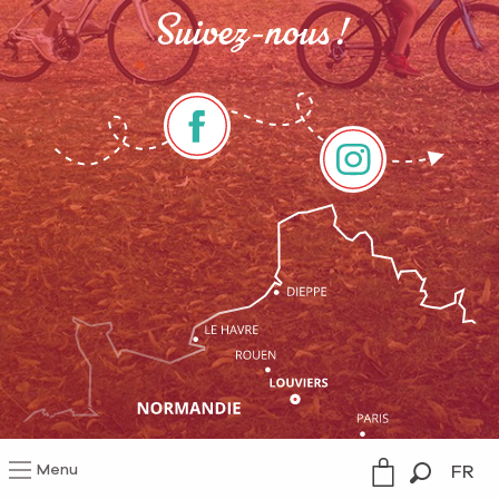
Suivez-nous !
Menu
FR
Mentions légales
Gestion du consentement