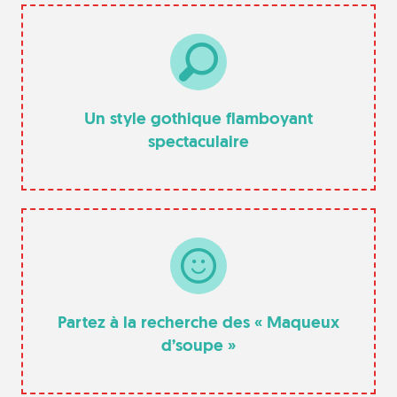
Un style gothique flamboyant
spectaculaire
Partez à la recherche des « Maqueux
d’soupe »