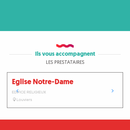
Ils vous accompagnent
LES PRESTATAIRES
Eglise Notre-Dame
EDIFICE RELIGIEUX
Louviers