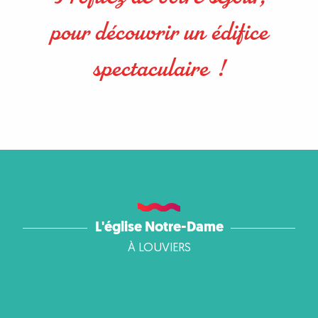
pour découvrir un édifice
spectaculaire !
L'église Notre-Dame
À LOUVIERS