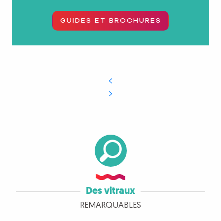
GUIDES ET BROCHURES
Des vitraux
REMARQUABLES