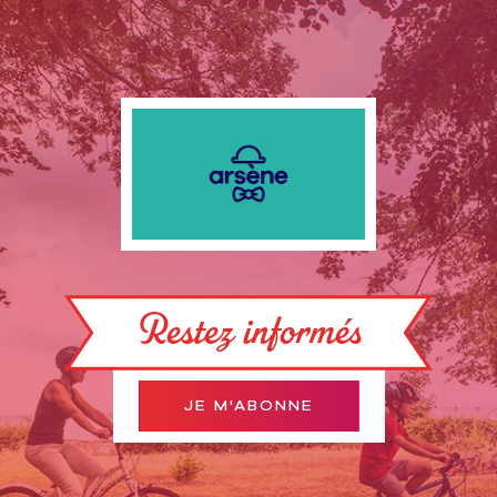
Restez informés
JE M'ABONNE