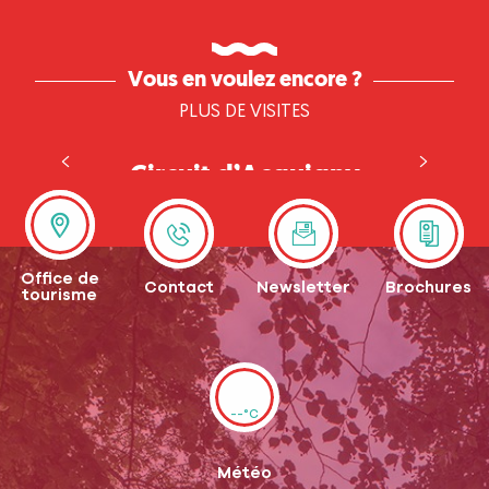
Vous en voulez encore ?
PLUS DE VISITES
Circuit d’Acquigny
Office de
Contact
Newsletter
Brochures
tourisme
--°C
Météo